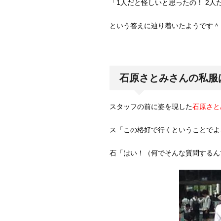
「1人だと怪しいと思ったの！ 2人
という答えに辿り着いたようです＾
石原さとみさんの私服
スタッフの前に姿を現した
石原さと
ス「この格好で行くということでよ
石「はい！（何でそんな質問するん