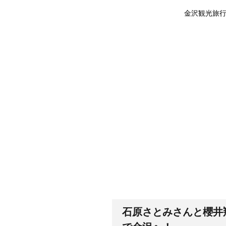
金沢観光旅
石原さとみさんと櫻井