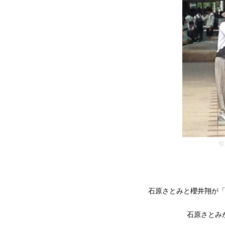
引用
石原さとみと櫻井翔が
石原さとみ