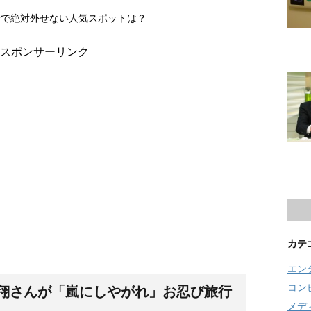
行で絶対外せない人気スポットは？
スポンサーリンク
カテ
エン
コン
翔さんが「嵐にしやがれ」お忍び旅行
メデ