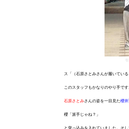
引用
ス「（石原さとみさんが履いている
このスタッフもかなりのやり手です
石原さとみ
さんの姿を一目見た
櫻井
櫻「派手じゃね？」
と突っ込みを入れていました。そし