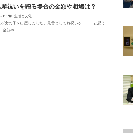
出産祝いを贈る場合の金額や相場は？
2/19
生活と文化
妹が女の子を出産しました。兄貴としてお祝いを・・・と思う
、金額や …